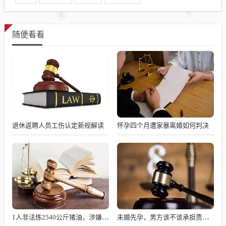
随便看看
退休返聘人员工伤认定新规解读
怀孕四个月遭家暴离婚如何判决
1人非法炼2540公斤猪油，涉嫌何罪？
未婚先孕，男方该不该承担责任？