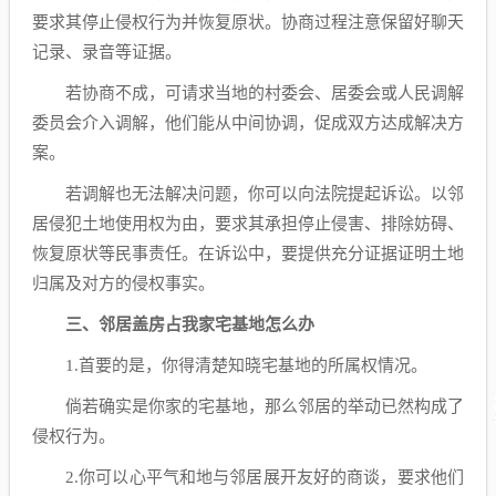
要求其停止侵权行为并恢复原状。协商过程注意保留好聊天
记录、录音等证据。
若协商不成，可请求当地的村委会、居委会或人民调解
委员会介入调解，他们能从中间协调，促成双方达成解决方
案。
若调解也无法解决问题，你可以向法院提起诉讼。以邻
居侵犯土地使用权为由，要求其承担停止侵害、排除妨碍、
恢复原状等民事责任。在诉讼中，要提供充分证据证明土地
归属及对方的侵权事实。
三、邻居盖房占我家宅基地怎么办
1.首要的是，你得清楚知晓宅基地的所属权情况。
倘若确实是你家的宅基地，那么邻居的举动已然构成了
侵权行为。
2.你可以心平气和地与邻居展开友好的商谈，要求他们