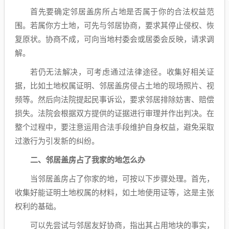
首先要确定邻居盖房所占地是否属于你的合法权益范
围。若属你方土地，可先与邻居协商，要求其停止侵权、恢
复原状。协商不成，可向当地村委会或居委会反映，请求调
解。
若仍无法解决，可考虑通过法律途径。收集好相关证
据，比如土地权属证明、邻居盖房侵占土地的现场照片、视
频等。然后向法院提起民事诉讼，要求邻居排除妨害、赔偿
损失。法院会根据双方提供的证据进行审理并作出判决。在
整个过程中，要注意运用合法手段维护自身权益，避免采取
过激行为引发新的纠纷。
二、邻居盖房占了我家的地怎么办
当邻居盖房占了你家的地，可按以下步骤处理。首先，
收集好能证明土地权属的材料，如土地使用证等，这是主张
权利的基础。
可以先尝试与邻居友好协商，指出其占用地块的事实，