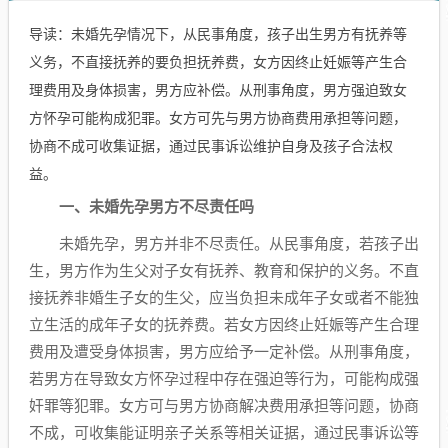
导读：未婚先孕情况下，从民事角度，孩子出生男方有抚养等
义务，不直接抚养的要负担抚养费，女方因终止妊娠等产生合
理费用及身体损害，男方应补偿。从刑事角度，男方强迫致女
方怀孕可能构成犯罪。女方可先与男方协商费用承担等问题，
协商不成可收集证据，通过民事诉讼维护自身及孩子合法权
益。
一、未婚先孕男方不尽责任吗
未婚先孕，男方并非不尽责任。从民事角度，若孩子出
生，男方作为生父对子女有抚养、教育和保护的义务。不直
接抚养非婚生子女的生父，应当负担未成年子女或者不能独
立生活的成年子女的抚养费。若女方因终止妊娠等产生合理
费用及遭受身体损害，男方应给予一定补偿。从刑事角度，
若男方在导致女方怀孕过程中存在强迫等行为，可能构成强
奸罪等犯罪。女方可与男方协商解决费用承担等问题，协商
不成，可收集能证明亲子关系等相关证据，通过民事诉讼等