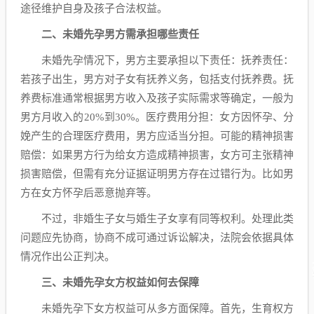
途径维护自身及孩子合法权益。
二、未婚先孕男方需承担哪些责任
未婚先孕情况下，男方主要承担以下责任：抚养责任：
若孩子出生，男方对子女有抚养义务，包括支付抚养费。抚
养费标准通常根据男方收入及孩子实际需求等确定，一般为
男方月收入的20%到30%。医疗费用分担：女方因怀孕、分
娩产生的合理医疗费用，男方应适当分担。可能的精神损害
赔偿：如果男方行为给女方造成精神损害，女方可主张精神
损害赔偿，但需有充分证据证明男方存在过错行为。比如男
方在女方怀孕后恶意抛弃等。
不过，非婚生子女与婚生子女享有同等权利。处理此类
问题应先协商，协商不成可通过诉讼解决，法院会依据具体
情况作出公正判决。
三、未婚先孕女方权益如何去保障
未婚先孕下女方权益可从多方面保障。首先，生育权方