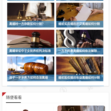
离婚时一方存款如何分割？
婚前买房婚后还贷离婚如何分割
离婚诉讼中子女抚养权判决标准
一方不同意离婚如何依法解除婚姻关系
孩子一岁半男方如何合法离婚
婚前股权婚后收益离婚如何分割
随便看看