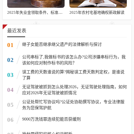
2025年失业金领取条件、标准及发放时长解析
2025年农村宅基地确权新政解读
最近发表
01
继子女能否继承继父遗产的法律解析与探讨
公司串标了,我做标书的该怎么办?公司涉嫌串标行为，我
02
该如何应对制作标书的风险？
误工费的天数谁说的算?揭秘误工费天数判定权，是谁说
03
了算
无证驾驶被抓到怎么处理2026，无证驾驶处理指南，如何
04
应对2026年无证驾驶被抓情况
公证处帮忙写协议吗?公证处协助撰写协议，专业法律服
05
务为您保驾护航
06
9000万洗钱罪连续犯能否获缓刑