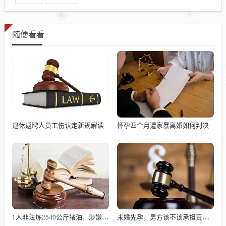
随便看看
退休返聘人员工伤认定新规解读
怀孕四个月遭家暴离婚如何判决
1人非法炼2540公斤猪油，涉嫌何罪？
未婚先孕，男方该不该承担责任？