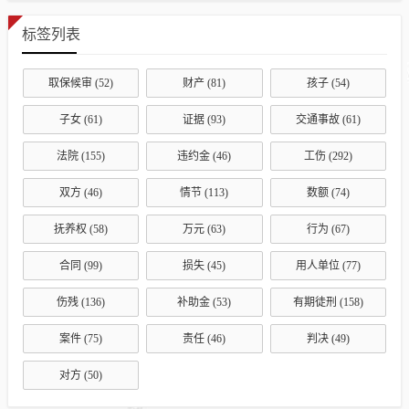
标签列表
取保候审
(52)
财产
(81)
孩子
(54)
子女
(61)
证据
(93)
交通事故
(61)
法院
(155)
违约金
(46)
工伤
(292)
双方
(46)
情节
(113)
数额
(74)
抚养权
(58)
万元
(63)
行为
(67)
合同
(99)
损失
(45)
用人单位
(77)
伤残
(136)
补助金
(53)
有期徒刑
(158)
案件
(75)
责任
(46)
判决
(49)
对方
(50)