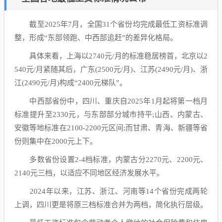
截至2025年7月，全国31个省份均完成最低工资标准调
整，形成“东部领跑、中西部追赶”的差异化格局。
具体来看，上海以2740元/月的标准稳居榜首，北京以2
540元/月紧随其后，广东(2500元/月)、江苏(2490元/月)、浙
江(2490元/月)构成“2400元梯队”。
中西部省份中，四川、重庆自2025年1月起将第一档月
标准提升至2330元，与东部部分城市持平;山西、内蒙古、
安徽等地标准在2100-2200元区间;而甘肃、青海、新疆等省
份则集中在2000元上下。
多数省份设置2-4档标准，内蒙古分2270元、2200元、
2140元三档，以适应不同地区经济发展水平。
2024年以来，江苏、浙江、河南等14个省份完成两轮
上调，四川更是将原三档标准合并为两档，简化执行层级。