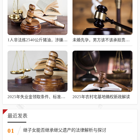
1人非法炼2540公斤猪油，涉嫌何罪？
未婚先孕，男方该不该承担责任？
2025年失业金领取条件、标准及发放时长解析
2025年农村宅基地确权新政解读
最近发表
01
继子女能否继承继父遗产的法律解析与探讨