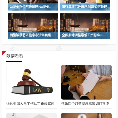
公证处帮忙写协议吗?公证处协助撰写协议，专业法律服务为您保驾护航
银行清理沉睡账户 钱款如何处理
网警破获艺人信息非法售卖案
全国多地调整最低工资标准
随便看看
退休返聘人员工伤认定新规解读
怀孕四个月遭家暴离婚如何判决