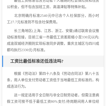
最低工资标准包含劳动者个人缴纳的社会保险费和住房
公积金，但不包含加班工资、高温津贴等特殊补贴。
北京明确月标准2540元中已含个人社保部分，而小时
工27.7元标准则不包含社保费用。
长三角地区(上海、江苏、浙江、安徽)通过联席会议推
动标准衔接，目前三省一市最低工资差距缩小至330元以内;
成渝双城经济圈则实现标准同步调整，重庆主城区与四川成
都均执行2330元/月标准。
工资比最低标准还低违法吗?
根据《劳动法》第四十八条及《劳动合同法》第八十五
条，用人单位支付劳动者工资低于当地最低工资标准的，构
成违法行为。
这一规定适用于全日制与非全日制劳动者，但需注意病
假工资可按不低于最低工资80%支付;待岗期间用人单位经