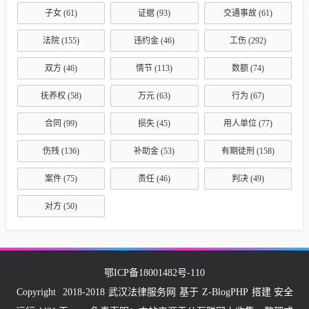
子女
(61)
证据
(93)
交通事故
(61)
法院
(155)
违约金
(46)
工伤
(292)
双方
(46)
情节
(113)
数额
(74)
抚养权
(58)
万元
(63)
行为
(67)
合同
(99)
损失
(45)
用人单位
(77)
伤残
(136)
补助金
(53)
有期徒刑
(158)
案件
(75)
责任
(46)
判决
(49)
对方
(50)
鄂ICP备18001482号-110
Copyright
2018-2018
武汉法律服务网
基于
Z-BlogPHP
搭建 安全