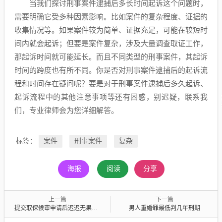
当我们探讨刑事案件逮捕后多长时间起诉这个问题时，
需要明确它受多种因素影响。比如案件的复杂程度、证据的
收集情况等。如果案件较为简单、证据充足，可能在较短时
间内就会起诉；但要是案件复杂，涉及大量调查取证工作，
那起诉时间就可能延长。而且不同类型的刑事案件，其起诉
时间的跨度也有所不同。你是否对刑事案件逮捕后的起诉流
程和时间存在疑问呢？要是对于刑事案件逮捕后多久起诉、
起诉流程中的其他注意事项等还有困惑，别迟疑，联系我
们，专业律师会为您详细解答。
标签：
案件
刑事案件
复杂
海报
阅读
分享
上一篇
下一篇
提交取保候审申请后迟迟无果，该如何应对？
男人重婚罪最低判几年刑期