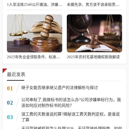
1人非法炼2540公斤猪油，涉嫌何罪？
未婚先孕，男方该不该承担责任？
2025年失业金领取条件、标准及发放时长解析
2025年农村宅基地确权新政解读
最近发表
01
继子女能否继承继父遗产的法律解析与探讨
公司串标了,我做标书的该怎么办?公司涉嫌串标行为，我
02
该如何应对制作标书的风险？
误工费的天数谁说的算?揭秘误工费天数判定权，是谁说
03
了算
无证驾驶被抓到怎么处理2026，无证驾驶处理指南，如何