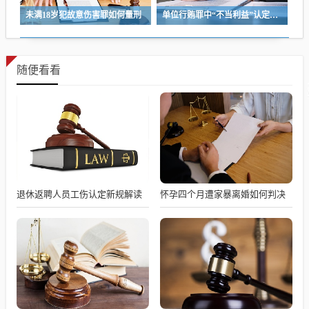
未满18岁犯故意伤害罪如何量刑
单位行贿罪中“不当利益”认定标准解析
随便看看
退休返聘人员工伤认定新规解读
怀孕四个月遭家暴离婚如何判决