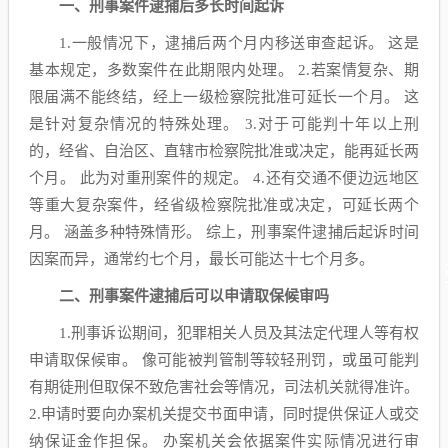
一、刑事案件逮捕后多长时间起诉
1.一般情况下，逮捕后两个月内移送审查起诉。 这是
基本规定，多数案件在此期限内处理。 2.若案情复杂、期
限届满不能终结，经上一级检察院批准可延长一个月。 这
是针对复杂情况的特殊处理。 3.对于可能判十年以上刑
的，经省、自治区、直辖市检察院批准或决定，能再延长两
个月。 此为对重刑案件的规定。 4.还有交通不便边远地区
等重大复杂案件，经省级检察院批准或决定，可延长两个
月。 涵盖多种特殊情形。 综上，刑事案件逮捕后起诉时间
因案而异，通常约七个月，最长可能达十七个月多。
二、刑事案件逮捕后可以申请取保候审吗
1.刑事诉讼期间，犯罪相关人员及其法定代理人等有权
申请取保候审。 像可能被判管制等较轻刑罚，或虽可能判
有期徒刑但取保不致危害社会等情况，司法机关就得准许。
2.申请时要向办案机关提交书面申请，同时提供保证人或交
纳保证金作担保。 办案机关会依据案件实际情况进行审