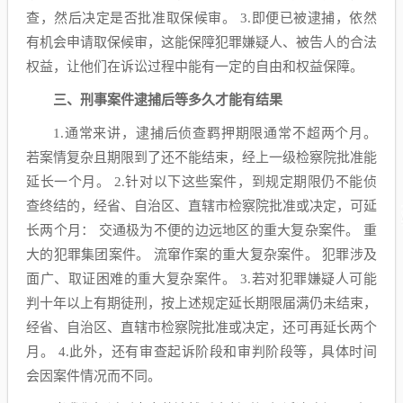
查，然后决定是否批准取保候审。 3.即便已被逮捕，依然
有机会申请取保候审，这能保障犯罪嫌疑人、被告人的合法
权益，让他们在诉讼过程中能有一定的自由和权益保障。
三、刑事案件逮捕后等多久才能有结果
1.通常来讲，逮捕后侦查羁押期限通常不超两个月。
若案情复杂且期限到了还不能结束，经上一级检察院批准能
延长一个月。 2.针对以下这些案件，到规定期限仍不能侦
查终结的，经省、自治区、直辖市检察院批准或决定，可延
长两个月： 交通极为不便的边远地区的重大复杂案件。 重
大的犯罪集团案件。 流窜作案的重大复杂案件。 犯罪涉及
面广、取证困难的重大复杂案件。 3.若对犯罪嫌疑人可能
判十年以上有期徒刑，按上述规定延长期限届满仍未结束，
经省、自治区、直辖市检察院批准或决定，还可再延长两个
月。 4.此外，还有审查起诉阶段和审判阶段等，具体时间
会因案件情况而不同。