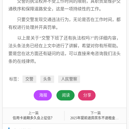
交警的执法权并不受工作时间的限制，其职责是维护交
通秩序和保障道路安全，这是一项持续性的工作。
只要交警发现交通违法行为，无论是否在工作时间，都
有权进行处理并开具罚单。
以上是关于“交警下班了还有执法权吗?”的详细内容，
法头条法务已经在上文中进行了讲解，希望对你有所帮助。
要是您在这方面还有疑问的话，可以直接来电咨询我们法头
条的在线律师。
标签：
交警
头条
人民警察
海报
阅读
分享
上一篇
下一篇
信用卡逾期多久会上征信？
2025年提前退房房东不退租金怎么办？