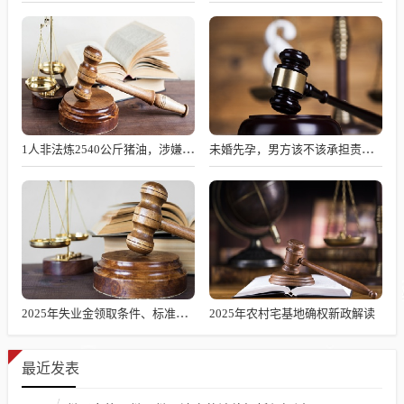
1人非法炼2540公斤猪油，涉嫌何罪？
未婚先孕，男方该不该承担责任？
2025年失业金领取条件、标准及发放时长解析
2025年农村宅基地确权新政解读
最近发表