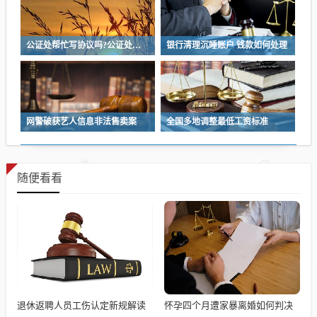
公证处帮忙写协议吗?公证处协助撰写协议，专业法律服务为您保驾护航
银行清理沉睡账户 钱款如何处理
网警破获艺人信息非法售卖案
全国多地调整最低工资标准
随便看看
退休返聘人员工伤认定新规解读
怀孕四个月遭家暴离婚如何判决