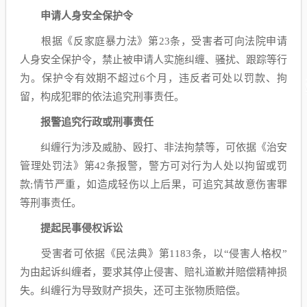
申请人身安全保护令
根据《反家庭暴力法》第23条，受害者可向法院申请
人身安全保护令，禁止被申请人实施纠缠、骚扰、跟踪等行
为。保护令有效期不超过6个月，违反者可处以罚款、拘
留，构成犯罪的依法追究刑事责任。
报警追究行政或刑事责任
纠缠行为涉及威胁、殴打、非法拘禁等，可依据《治安
管理处罚法》第42条报警，警方可对行为人处以拘留或罚
款;情节严重，如造成轻伤以上后果，可追究其故意伤害罪
等刑事责任。
提起民事侵权诉讼
受害者可依据《民法典》第1183条，以“侵害人格权”
为由起诉纠缠者，要求其停止侵害、赔礼道歉并赔偿精神损
失。纠缠行为导致财产损失，还可主张物质赔偿。