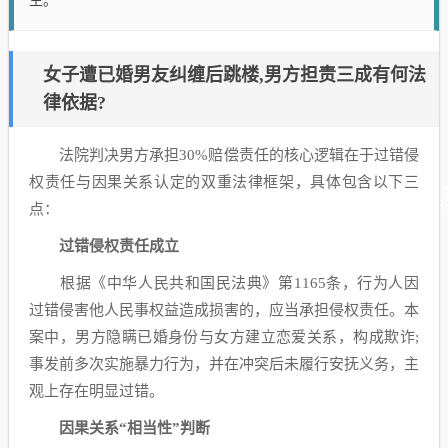
生。
女子遭已婚男友纠缠后跳楼,男方担责三成有何法
律依据?
法院判决男方承担30%赔偿责任的核心逻辑在于过错侵
权责任与因果关系认定的双重法律框架，具体包含以下三
点：
过错侵权责任成立
根据《中华人民共和国民法典》第1165条，行为人因
过错侵害他人民事权益造成损害的，应当承担侵权责任。本
案中，男方隐瞒已婚身份与女方建立恋爱关系，构成欺诈;
事发前多次实施暴力行为，并在冲突后未履行安抚义务，主
观上存在明显过错。
因果关系“相当性”判断