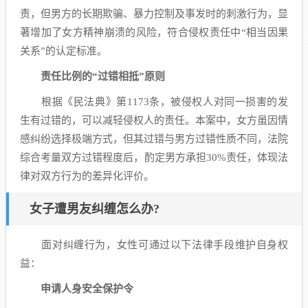
责，但男方的长期欺骗、暴力控制及事发时的刺激行为，显
著增加了女方精神崩溃的风险，符合侵权责任中“相当因果
关系”的认定标准。
责任比例的“过错相抵”原则
根据《民法典》第1173条，被侵权人对同一损害的发
生有过错的，可以减轻侵权人的责任。本案中，女方虽因情
感纠纷选择极端方式，但其过错与男方过错性质不同，法院
综合考量双方过错程度后，酌定男方承担30%责任，体现法
律对双方行为的差异化评价。
女子遭男友纠缠怎么办?
面对纠缠行为，女性可通过以下法律手段维护自身权
益：
申请人身安全保护令