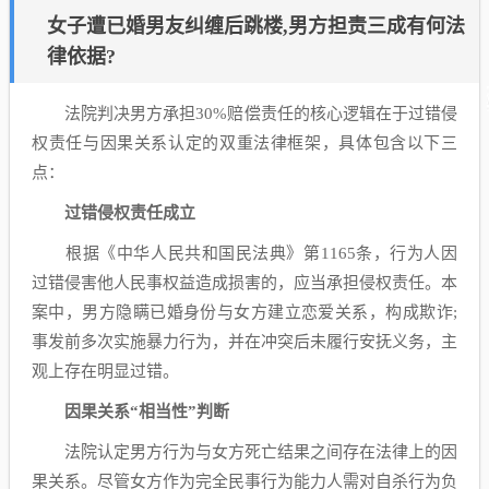
女子遭已婚男友纠缠后跳楼,男方担责三成有何法
律依据?
法院判决男方承担30%赔偿责任的核心逻辑在于过错侵
权责任与因果关系认定的双重法律框架，具体包含以下三
点：
过错侵权责任成立
根据《中华人民共和国民法典》第1165条，行为人因
过错侵害他人民事权益造成损害的，应当承担侵权责任。本
案中，男方隐瞒已婚身份与女方建立恋爱关系，构成欺诈;
事发前多次实施暴力行为，并在冲突后未履行安抚义务，主
观上存在明显过错。
因果关系“相当性”判断
法院认定男方行为与女方死亡结果之间存在法律上的因
果关系。尽管女方作为完全民事行为能力人需对自杀行为负