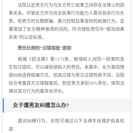
法院认定男方行为与女方死亡结果之间存在法律上的因
果关系。尽管女方作为完全民事行为能力人需对自杀行为负
责，但男方的长期欺骗、暴力控制及事发时的刺激行为，显
著增加了女方精神崩溃的风险，符合侵权责任中“相当因果
关系”的认定标准。
责任比例的“过错相抵”原则
根据《民法典》第1173条，被侵权人对同一损害的发
生有过错的，可以减轻侵权人的责任。本案中，女方虽因情
感纠纷选择极端方式，但其过错与男方过错性质不同，法院
综合考量双方过错程度后，酌定男方承担30%责任，体现法
律对双方行为的差异化评价。
女子遭男友纠缠怎么办?
面对纠缠行为，女性可通过以下法律手段维护自身权
益：