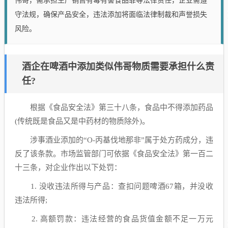
伟哥，需承担生产销售有毒有害食品罪等法律责任，企业需遵
守法规，确保产品安全，违法添加将面临法律制裁和声誉损失
风险。
酒企在啤酒中添加类似伟哥物质需要承担什么责
任?
根据《食品安全法》第三十八条，食品中不得添加药品
(传统既是食品又是中药材的物质除外)。
涉事酒业添加的“O-丙基伐地那非”属于处方药成分，违
反了该条款。市场监管部门可依据《食品安全法》第一百二
十三条，对企业作出以下处罚：
1. 没收违法所得与产品：查扣问题啤酒67箱，并没收
违法所得;
2. 高额罚款：违法经营的食品货值金额不足一万元