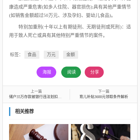
康造成严重危害(如多人住院、器官损伤);具有其他严重情节
(如销售金额超过50万元、涉及孕妇、婴幼儿食品)。
特别加重刑(十年以上有期徒刑、无期徒刑或死刑)：适
用于致人死亡或具有其他特别严重情节的案件。
标签：
食品
万元
金额
海报
阅读
分享
上一篇
下一篇
储户35万存款被银行违法划扣，如何追责？
育儿补贴3600元领取条件解析
相关推荐