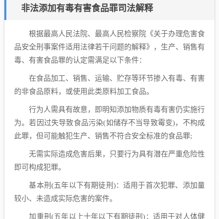
非法添加有毒有害食品罪司法解释
根据最高人民法院、最高人民检察院《关于办理危害食
品安全刑事案件适用法律若干问题的解释》，生产、销售有
毒、有害食品罪的认定需满足以下条件：
在食品加工、销售、运输、贮存等环节掺入有毒、有害
的非食品原料，或使用此类原料加工食品。
行为人需具有故意，即明知添加物质有毒有害仍实施行
为。若因过失导致食品污染(如储存不当导致霉变)，不构成
此罪，但可能触犯生产、销售不符合安全标准的食品罪;
无需实际造成危害后果，只要行为具有潜在严重危险性
即可构成犯罪。
基本刑(五年以下有期徒刑)：适用于首次犯罪、添加量
较小、未造成实际危害的案件。
加重刑(五年以上十年以下有期徒刑)：适用于对人体健