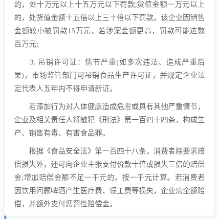
的，处十万元以上十五万元以下罚款;货值金额一万元以上
的，处货值金额十五倍以上三十倍以下罚款。该企业因销售
金额较小被罚款15万元，若涉案金额更高，罚款可能达数
百万元;
3. 吊销许可证：情节严重(如多次违法、造成严重后
果)，市场监管部门可吊销食品生产许可证，并规定企业法
定代表人五年内不得申请新证。
若添加行为对人体健康造成危害或具有其他严重情节，
企业及相关责任人将触犯《刑法》第一百四十四条，构成生
产、销售有毒、有害食品罪。
根据《食品安全法》第一百四十八条，消费者除要求赔
偿损失外，还可向企业主张支付价款十倍或损失三倍的赔偿
金;增加赔偿金额不足一千元的，按一千元计算。若消费者
因饮用问题啤酒产生医疗费、误工费等损失，企业需全额赔
偿，并额外支付惩罚性赔偿金。